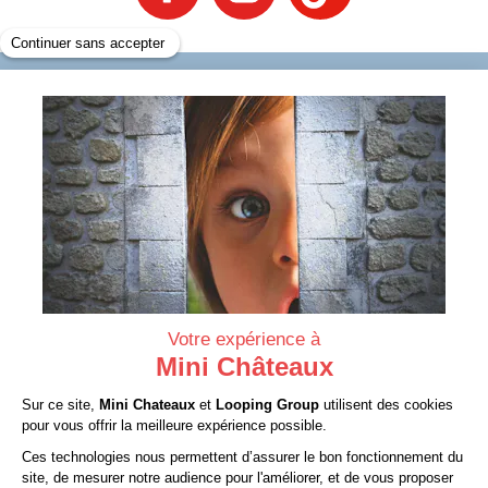
INFORMATIONS
SERVICES
À PROPOS
CONTACT
Mentions légales
CGV