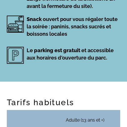
avant la fermeture du site).
Snack
ouvert pour vous régaler toute
la soirée : paninis, snacks sucrés et
boissons locales
Le
parking est gratuit
et accessible
aux horaires d'ouverture du parc.
Tarifs habituels
En
Adulte (13 ans et +)
in