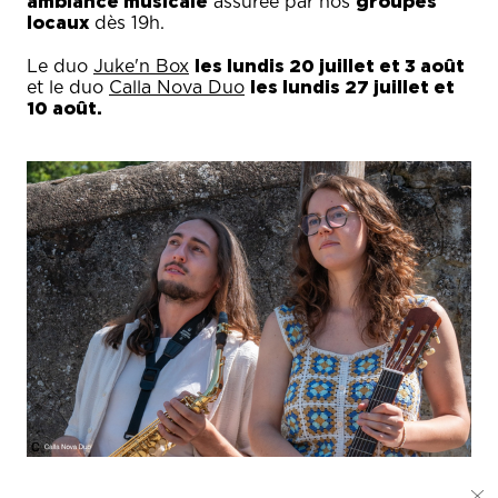
ambiance musicale
groupes
assurée par nos
locaux
dès 19h.
les lundis 20 juillet et 3 août
Le duo
Juke'n Box
les lundis 27 juillet et
et le duo
Calla Nova Duo
10 août.