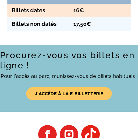
Billets datés
16€
Billets non datés
17,50€
Procurez-vous vos billets en
ligne !
Pour l'accès au parc, munissez-vous de billets habituels !
J'ACCÈDE À LA E-BILLETTERIE