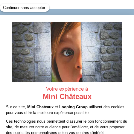
INFORMATIONS
SERVICES
À PROPOS
CONTACT
Mentions légales
CGV
Protection des données