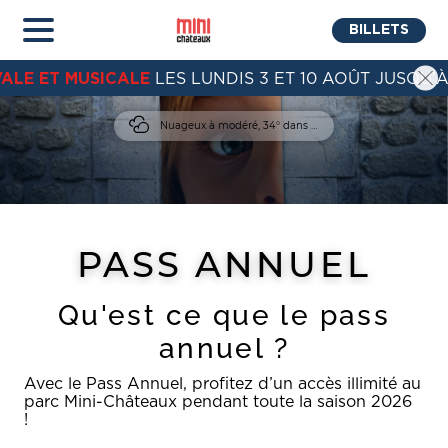
BILLETS
VALE ET MUSICALE
LES LUNDIS 3 ET 10 AOÛT JUSQU'À
Nuageux à modéré, 34° dans Amboise
PASS ANNUEL
Qu'est ce que le pass
annuel ?
Avec le Pass Annuel, profitez d’un accès illimité au
parc Mini-Châteaux pendant toute la saison 2026
!