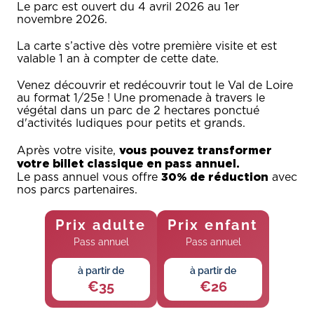
Le parc est ouvert du 4 avril 2026 au 1er
novembre 2026.
La carte s’active dès votre première visite et est
valable 1 an à compter de cette date.
Venez découvrir et redécouvrir tout le Val de Loire
au format 1/25e ! Une promenade à travers le
végétal dans un parc de 2 hectares ponctué
d'activités ludiques pour petits et grands.
vous pouvez transformer
Après votre visite,
votre billet classique en pass annuel.
30% de réduction
Le pass annuel vous offre
avec
nos parcs partenaires.
Prix adulte
Prix enfant
Pass annuel
Pass annuel
à partir de
à partir de
€35
€26