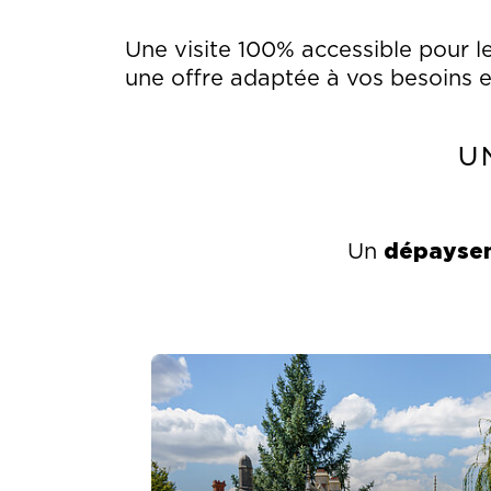
Une visite 100% accessible pour 
une offre adaptée à vos besoins et 
U
dépaysem
Un