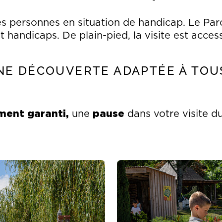
les personnes en situation de handicap. Le Pa
handicaps. De plain-pied, la visite est access
NE DÉCOUVERTE ADAPTÉE À TOUS
ent garanti,
pause
une
dans votre visite du