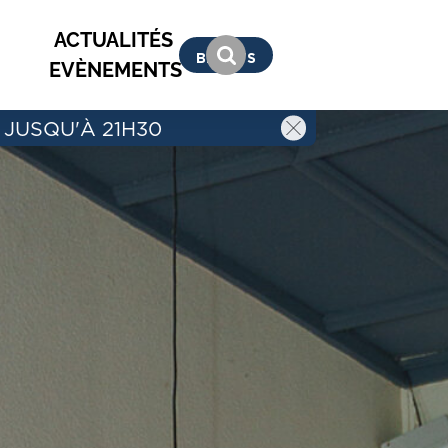
 
ACTUALITÉS 
BILLETS
EVÈNEMENTS
 JUSQU'À 21H30