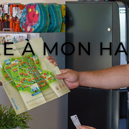
E À MON H