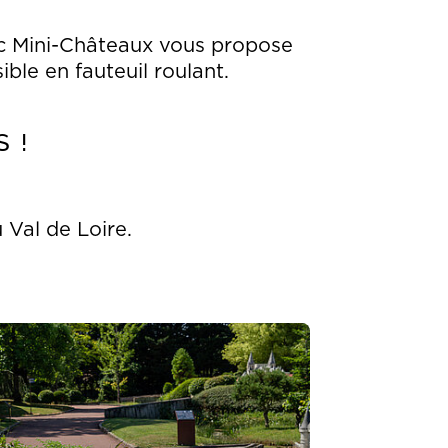
rc Mini-Châteaux vous propose
ible en fauteuil roulant.
 !
 Val de Loire.