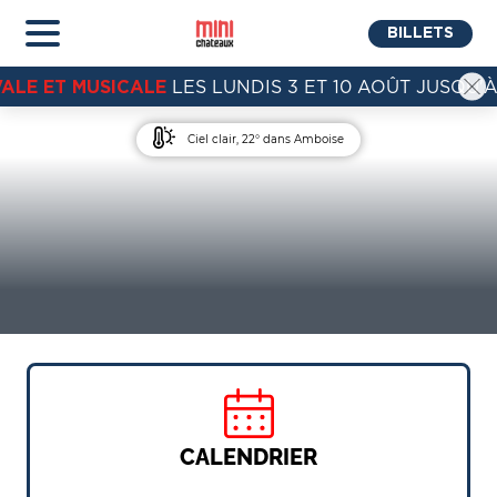
BILLETS
VALE ET MUSICALE
LES LUNDIS 3 ET 10 AOÛT JUSQU'À
Ciel clair, 22° dans Amboise
CALENDRIER