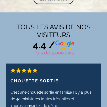
TOUS LES AVIS DE NOS
VISITEURS
4.4 /
Plus de 4 000 avis
5 Étoiles
CHOUETTE SORTIE
C'est une chouette sortie en famille ! Il y a plus
de 40 miniatures toutes très jolies et
impressionnantes de détails.