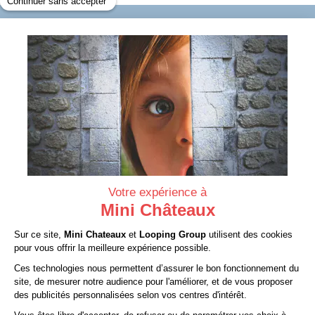
INFORMATIONS
SERVICES
À PROPOS
CONTACT
Mentions légales
CGV
Protection des données