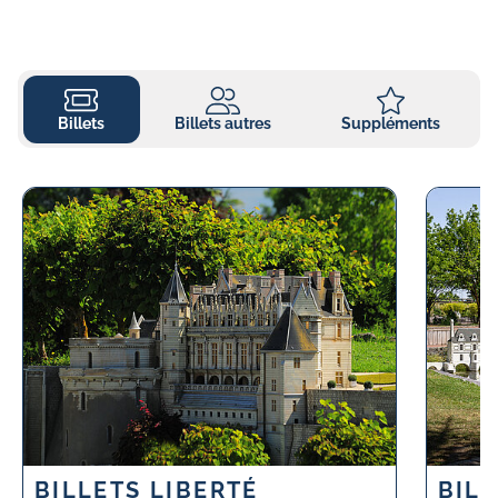
Billets
Billets autres
Suppléments
BILLETS LIBERTÉ
BIL